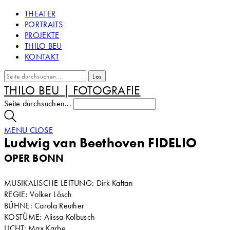
THEATER
PORTRAITS
PROJEKTE
THILO BEU
KONTAKT
THILO BEU | FOTOGRAFIE
Seite durchsuchen...
MENU
CLOSE
Ludwig van Beethoven FIDELIO
OPER BONN
MUSIKALISCHE LEITUNG: Dirk Kaftan
REGIE: Volker Lösch
BÜHNE: Carola Reuther
KOSTÜME: Alissa Kolbusch
LICHT: Max Karbe