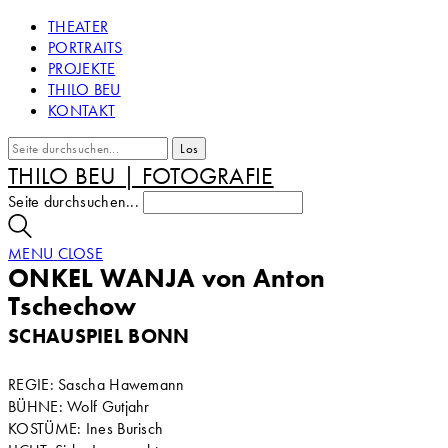
THEATER
PORTRAITS
PROJEKTE
THILO BEU
KONTAKT
THILO BEU | FOTOGRAFIE
Seite durchsuchen...
MENU
CLOSE
ONKEL WANJA von Anton
Tschechow
SCHAUSPIEL BONN
REGIE: Sascha Hawemann
BÜHNE: Wolf Gutjahr
KOSTÜME: Ines Burisch