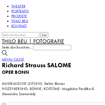
THEATER
PORTRAITS
PROJEKTE
THILO BEU
KONTAKT
THILO BEU | FOTOGRAFIE
Seite durchsuchen...
MENU
CLOSE
Richard Strauss SALOME
OPER BONN
MUSIKALISCHE LEITUNG: Stefan Blunier
INSZENIERUNG, BÜHNE, KOSTÜME: Magdolna Parditka &
Alexandra Szemerédy